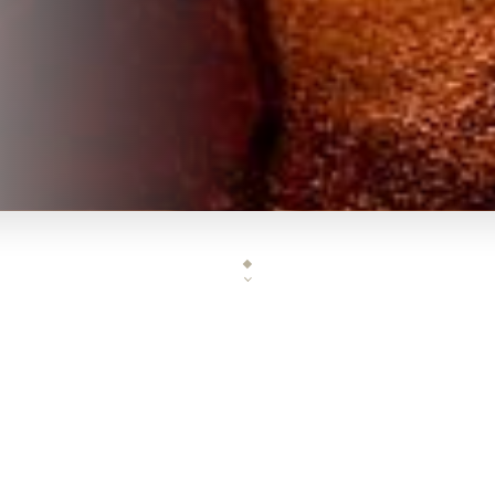
Situé dans le 17ème arrondissement de Paris, le
accueille dans un cadre moderne et convivial po