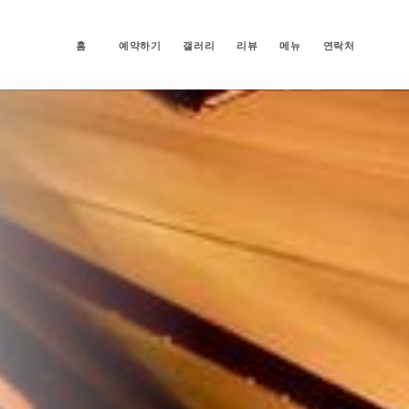
홈
예약하기
갤러리
리뷰
메뉴
연락처