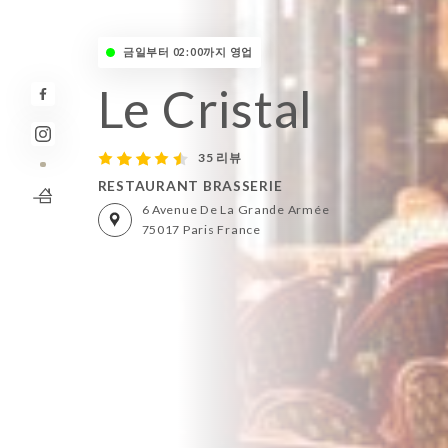
금일부터 02:00까지 영업
Le Cristal
35 리뷰
RESTAURANT BRASSERIE
6 Avenue De La Grande Armée
75017 Paris France